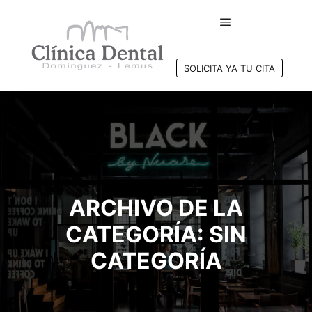
Menú principal
SOLICITA YA TU CITA
ARCHIVO DE LA
CATEGORÍA:
SIN
CATEGORÍA