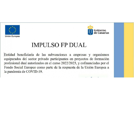
©2026 Clínica Dental Domínguez Lemus