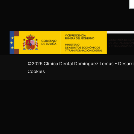
©2026 Clínica Dental Domínguez Lemus - Desarr
Cookies