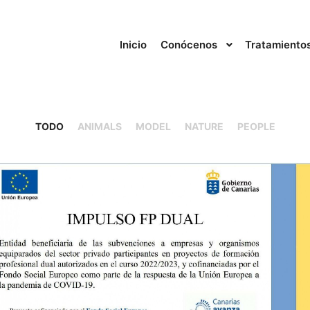
Inicio
Conócenos
Tratamiento
TODO
ANIMALS
MODEL
NATURE
PEOPLE